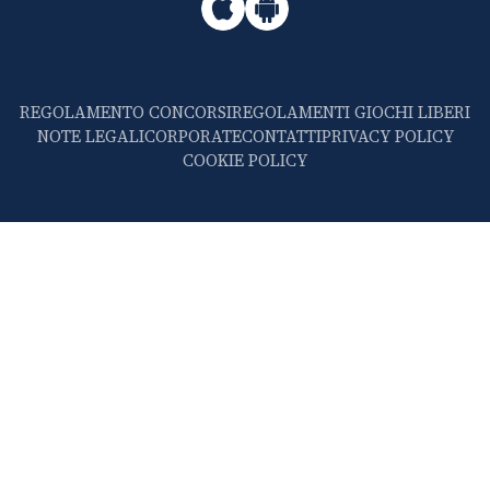
REGOLAMENTO CONCORSI
REGOLAMENTI GIOCHI LIBERI
NOTE LEGALI
CORPORATE
CONTATTI
PRIVACY POLICY
COOKIE POLICY