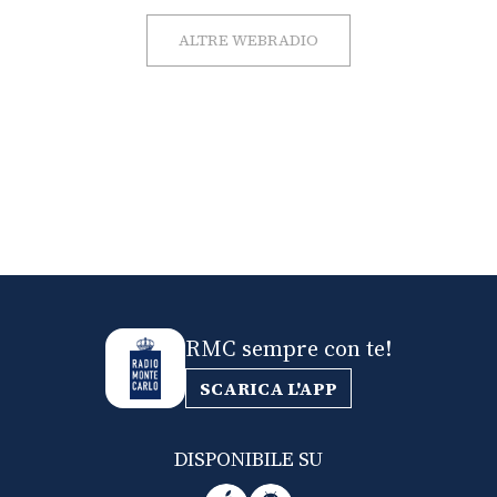
ALTRE WEBRADIO
RMC sempre con te!
SCARICA L'APP
DISPONIBILE SU