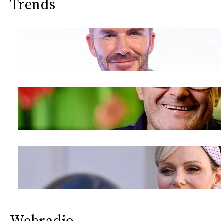
Trends
Webradio