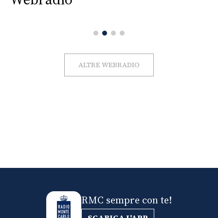
ALTRE WEBRADIO
RMC sempre con te!
SCARICA L'APP