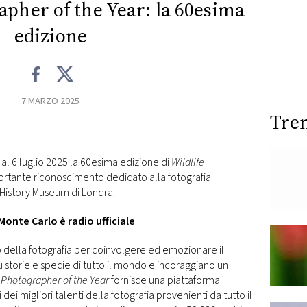
apher of the Year: la 60esima
edizione
7 MARZO 2025
Tre
 al 6 luglio 2025 la 60esima edizione di
Wildlife
mportante riconoscimento dedicato alla fotografia
 History Museum di Londra.
onte Carlo è radio ufficiale
o della fotografia per coinvolgere ed emozionare il
 storie e specie di tutto il mondo e incoraggiano un
e Photographer of the Year
fornisce una piattaforma
ei migliori talenti della fotografia provenienti da tutto il