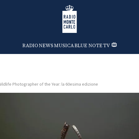
Radio Monte Carlo
RADIO
NEWS
MUSICA
BLUE NOTE
TV
ildlife Photographer of the Year: la 60esima edizione