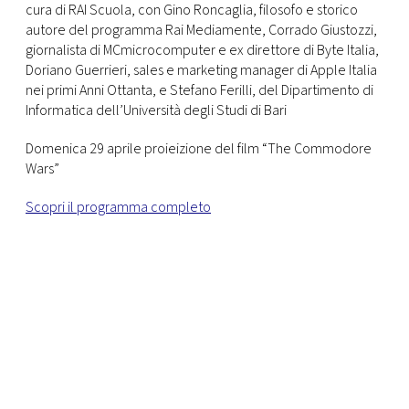
cura di RAI Scuola, con Gino Roncaglia, filosofo e storico
autore del programma Rai Mediamente, Corrado Giustozzi,
giornalista di MCmicrocomputer e ex direttore di Byte Italia,
Doriano Guerrieri, sales e marketing manager di Apple Italia
nei primi Anni Ottanta, e Stefano Ferilli, del Dipartimento di
Informatica dell’Università degli Studi di Bari
Domenica 29 aprile proieizione del film “The Commodore
Wars”
Scopri il programma completo