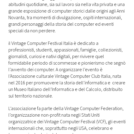
abitudini quotidiane, sia sul lavoro sia nella vita privata e una
grande esposizione di computer storici dalle origini agli Anni
Novanta, tra momenti di divulgazione, ospiti internazionali,
grandi personaggi della storia del computer ed eventi
speciali da non perdere.
il Vintage Computer Festival Italia è dedicato a
professionisti, studenti, appassionati, famiglie, collezionisti,
giornalisti, curiosi e nativi digitali, per rivivere quel
formidabile periodo di scommesse e pionierismo che segnò
l’avvento dei computer. A organizzare l’evento è
l’Associazione culturale Vintage Computer Club Italia, nata
nel 2016 per promuovere la storia dell’informatica e creare
un Museo Italiano dell’Informatica e del Calcolo, distribuito
sul territorio nazionale.
L’associazione fa parte della Vintage Computer Federation,
l’organizzazione non-profit nata negli Stati Uniti
organizzatrice dei Vintage Computer Festival (VCF), gli eventi
internazionali che, soprattutto negli USA, celebrano e