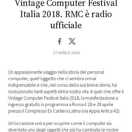
Vintage Computer Festival
CONSIGLIA
Italia 2018. RMC è radio
ufficiale
27 APRILE 2018
Un appassionante viaggio nella storia del personal
computer, quell’oggetto che ci sembra ormai
indispensabile e che, nel corso della sua breve storia, ha
rivoluzionato tanti aspetti della nostra vita: è quel che offre il
Vintage Computer Festival Italia 2018, la manifestazione a
ingresso gratuito in programma a Roma il 28 e 29 aprile
presso il Complesso Ex Cartiera Latina (via Appia Antica 42).
Un’occasione unica per scoprire come il computer sia
diventato uno degli oggetti che più ha cambiato le nostre