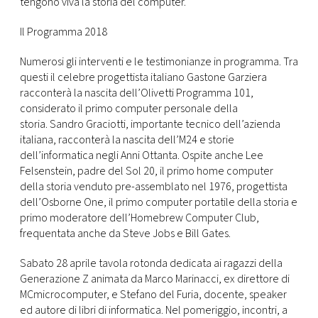
tengono viva la storia del computer.
Il Programma 2018
Numerosi gli interventi e le testimonianze in programma. Tra
questi il celebre progettista italiano Gastone Garziera
racconterà la nascita dell’Olivetti Programma 101,
considerato il primo computer personale della
storia. Sandro Graciotti, importante tecnico dell’azienda
italiana, racconterà la nascita dell’M24 e storie
dell’informatica negli Anni Ottanta. Ospite anche Lee
Felsenstein, padre del Sol 20, il primo home computer
della storia venduto pre-assemblato nel 1976, progettista
dell’Osborne One, il primo computer portatile della storia e
primo moderatore dell’Homebrew Computer Club,
frequentata anche da Steve Jobs e Bill Gates.
Sabato 28 aprile tavola rotonda dedicata ai ragazzi della
Generazione Z animata da Marco Marinacci, ex direttore di
MCmicrocomputer, e Stefano del Furia, docente, speaker
ed autore di libri di informatica. Nel pomeriggio, incontri, a