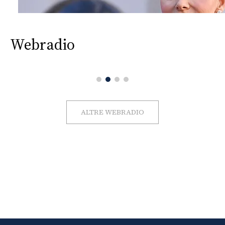
Webradio
ALTRE WEBRADIO