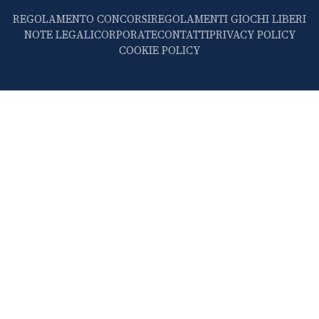
REGOLAMENTO CONCORSI
REGOLAMENTI GIOCHI LIBERI
NOTE LEGALI
CORPORATE
CONTATTI
PRIVACY POLICY
COOKIE POLICY