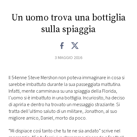
CONSIGLIA
Un uomo trova una bottiglia
sulla spiaggia
3 MAGGIO 2016
Il 54enne Steve Mershon non poteva immaginare in cosa si
sarebbe imbattuto durante la sua passeggiata mattutina.
Infatti, mente camminava su una spiaggia della Florida,
l’uomo si è imbattuto in una bottiglia. Incuriosito, ha deciso
di aprirla e dentro ha trovato un messaggio straziante. Si
tratta dell’ultimo saluto di un militare, Jonathon, al suo
migliore amico, Daniel, morto da poco.
“Mi dispiace così tanto che tu te ne sia andato” scrive nel