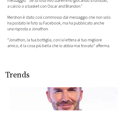
messaggio. “Se tu fossi vivo staremmo giocando a football,
a calcio o a basket con Oscar and Brandon.”
Mershon è stato così commosso dal messaggio che non solo
ha postato le foto su Facebook, ma ha pubblicato anche
una risposta a Jonathon.
“Jonathon, la tua bottiglia, con la lettera al tuo migliore
amico, è la cosa più bella che io abbia mai trovato” afferma.
Trends