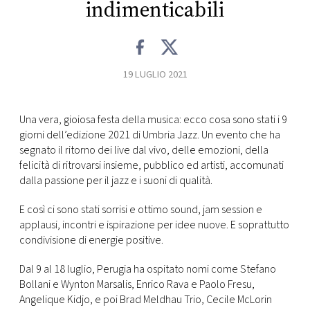
indimenticabili
19 LUGLIO 2021
Una vera, gioiosa festa della musica: ecco cosa sono stati i 9
giorni dell’edizione 2021 di Umbria Jazz. Un evento che ha
segnato il ritorno dei live dal vivo, delle emozioni, della
felicità di ritrovarsi insieme, pubblico ed artisti, accomunati
dalla passione per il jazz e i suoni di qualità.
E così ci sono stati sorrisi e ottimo sound, jam session e
applausi, incontri e ispirazione per idee nuove. E soprattutto
condivisione di energie positive.
Dal 9 al 18 luglio, Perugia ha ospitato nomi come Stefano
Bollani e Wynton Marsalis, Enrico Rava e Paolo Fresu,
Angelique Kidjo, e poi Brad Meldhau Trio, Cecile McLorin