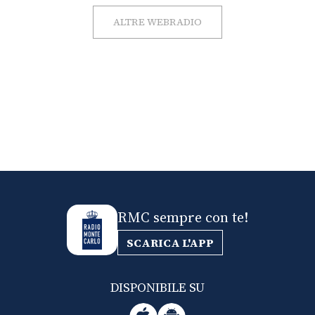
ALTRE WEBRADIO
RMC sempre con te!
SCARICA L'APP
DISPONIBILE SU