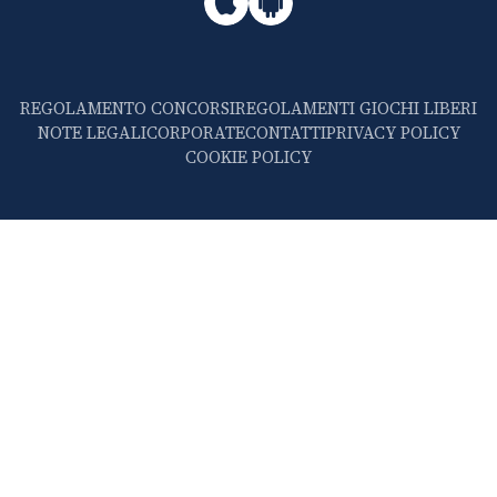
REGOLAMENTO CONCORSI
REGOLAMENTI GIOCHI LIBERI
NOTE LEGALI
CORPORATE
CONTATTI
PRIVACY POLICY
COOKIE POLICY