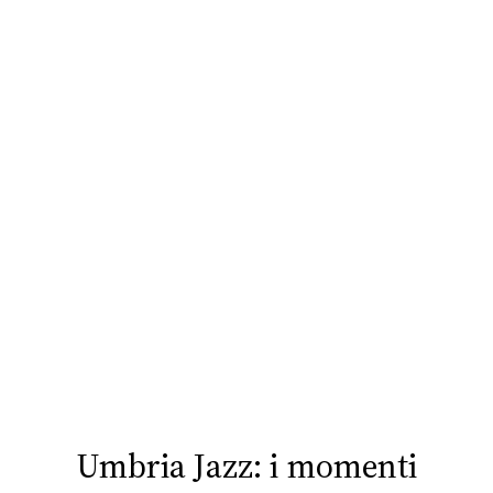
CONSIGLIA
Umbria Jazz: i momenti