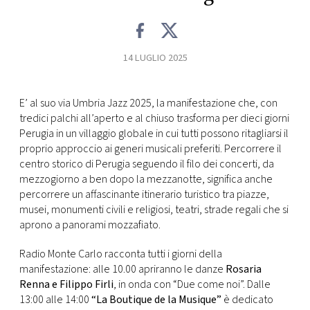
CONSIGLIA
14 LUGLIO 2025
E’ al suo via Umbria Jazz 2025, la manifestazione che, con
tredici palchi all’aperto e al chiuso trasforma per dieci giorni
Perugia in un villaggio globale in cui tutti possono ritagliarsi il
proprio approccio ai generi musicali preferiti. Percorrere il
centro storico di Perugia seguendo il filo dei concerti, da
mezzogiorno a ben dopo la mezzanotte, significa anche
percorrere un affascinante itinerario turistico tra piazze,
musei, monumenti civili e religiosi, teatri, strade regali che si
aprono a panorami mozzafiato.
Radio Monte Carlo racconta tutti i giorni della
manifestazione: alle 10.00 apriranno le danze
Rosaria
Renna e Filippo Firli
, in onda con “Due come noi”. Dalle
13:00 alle 14:00
“La Boutique de la Musique”
è dedicato