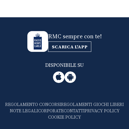
RMC sempre con te!
SCARICA L'APP
DISPONIBILE SU
REGOLAMENTO CONCORSI
REGOLAMENTI GIOCHI LIBERI
NOTE LEGALI
CORPORATE
CONTATTI
PRIVACY POLICY
COOKIE POLICY