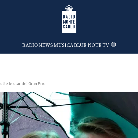
Radio Monte Carlo
RADIO
NEWS
MUSICA
BLUE NOTE
TV
utte le star del Gran Prix