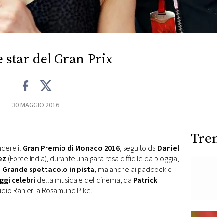
e star del Gran Prix
30 MAGGIO 2016
Tre
cere il
Gran Premio di Monaco 2016
, seguito da
Daniel
ez
(Force India), durante una gara resa difficile da pioggia,
.
Grande spettacolo in pista
, ma anche ai paddock e
gi celebri
della musica e del cinema, da
Patrick
udio Ranieri a Rosamund Pike.