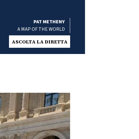
PAT METHENY
A MAP OF THE WORLD
ASCOLTA LA DIRETTA