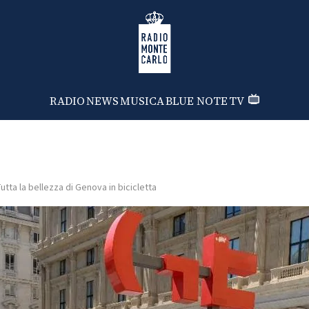
Radio Monte Carlo
RADIO
NEWS
MUSICA
BLUE NOTE
TV
utta la bellezza di Genova in bicicletta