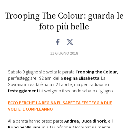
CONSIGLIA
Trooping The Colour: guarda le
foto più belle
11 GIUGNO 2018
Sabato 9 giugno si è svolta la parata
Trooping the Colour
,
per festeggiare i 92 anni della
Regina Elisabetta
. La
Sovrana in realtà è nata il 21 aprile, ma per tradizione i
festeggiamenti
si svolgono il secondo sabato di giugno.
ECCO PERCHE’ LA REGINA ELISABETTA FESTEGGIA DUE
VOLTE IL COMPLEANNO
Alla parata hanno preso parte
Andrea, Duca di York
, e il
Principe William
, in alta uniforme. Occhi naturalmente