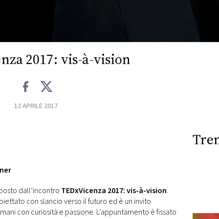
za 2017: vis-à-vision
12 APRILE 2017
Tre
tner
posto dall’incontro
TEDxVicenza 2017: vis-à-vision
.
iettato con slancio verso il futuro ed è un invito
domani con curiosità e passione. L’appuntamento è fissato