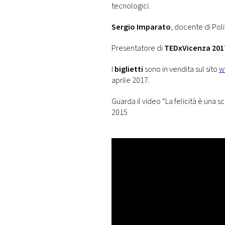
tecnologici.
Sergio Imparato
, docente di Poli
Presentatore di
TEDxVicenza 201
I
biglietti
sono in vendita sul sito
w
aprile 2017.
Guarda il video “La felicità è una 
2015