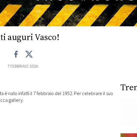
ti auguri Vasco!
7 FEBBRAIO 2026
Tre
sta è nato infatti il 7 febbraio del 1952. Per celebrare il suo
cca gallery.