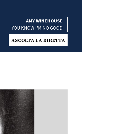
AMY WINEHOUSE
YOU KNOW I'M NO GOOD
ASCOLTA LA DIRETTA