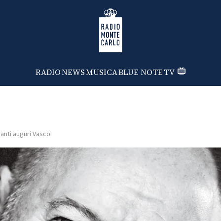
Radio Monte Carlo
RADIO
NEWS
MUSICA
BLUE NOTE
TV
anti auguri Vasco!