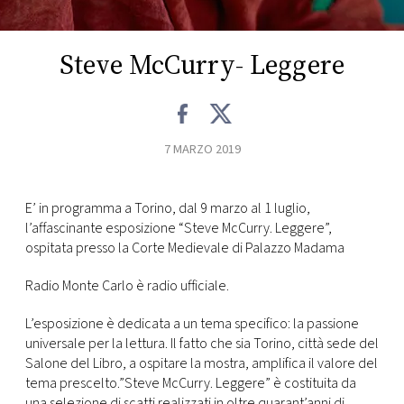
CONSIGLIA
Steve McCurry- Leggere
7 MARZO 2019
E’ in programma a Torino, dal 9 marzo al 1 luglio,
l’affascinante esposizione “Steve McCurry. Leggere”,
ospitata presso la Corte Medievale di Palazzo Madama
Radio Monte Carlo è radio ufficiale.
L’esposizione è dedicata a un tema specifico: la passione
universale per la lettura. Il fatto che sia Torino, città sede del
Salone del Libro, a ospitare la mostra, amplifica il valore del
tema prescelto.”Steve McCurry. Leggere” è costituita da
una selezione di scatti realizzati in oltre quarant’anni di