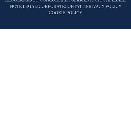
NOTE LEGALI
CORPORATE
CONTATTI
PRIVACY POLICY
COOKIE POLICY