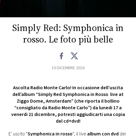
CONSIGLIA
Simply Red: Symphonica in
rosso. Le foto più belle
10 DICEMBRE 2018
Ascolta Radio Monte Carlo! In occasione dell’uscita
dell’album “Simply Red Symphonica in Rosso live at
Ziggo Dome, Amsterdam” (che riporta il bollino
“consigliato da Radio Monte Carlo”) da lunedi 17 a
venerdi 21 dicembre, potresti aggiudicarti una copia
del cd+dvd!
E’ uscito “
Symphonica in rosso
“, il live
album con dvd
dei