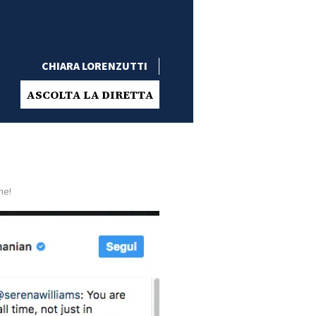
CHIARA LORENZUTTI
ASCOLTA LA DIRETTA
he!