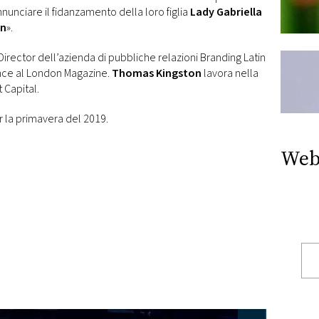
nnunciare il fidanzamento della loro figlia
Lady Gabriella
on
».
Director dell’azienda di pubbliche relazioni Branding Latin
nce al London Magazine.
Thomas Kingston
lavora nella
 Capital.
 la primavera del 2019.
Web