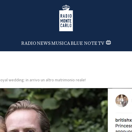
Radio Monte Carlo
RADIO
NEWS
MUSICA
BLUE NOTE
TV
oyal wedding: in arrivo un altro matrimonio reale!