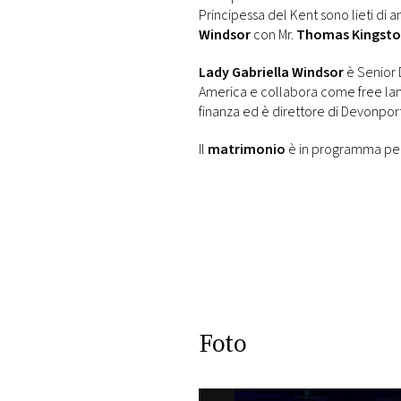
Principessa del Kent sono lieti di a
Windsor
con Mr.
Thomas Kingst
Lady Gabriella Windsor
è Senior 
America e collabora come free la
finanza ed è direttore di Devonport
Il
matrimonio
è in programma per
Foto