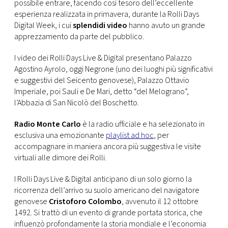
possibile entrare, facendo così tesoro dell’eccellente
esperienza realizzata in primavera, durante la Rolli Days
Digital Week, i cui
splendidi video
hanno avuto un grande
apprezzamento da parte del pubblico.
I video dei Rolli Days Live & Digital presentano Palazzo
Agostino Ayrolo, oggi Negrone (uno dei luoghi più significativi
e suggestivi del Seicento genovese), Palazzo Ottavio
Imperiale, poi Sauli e De Mari, detto “del Melograno”,
l’Abbazia di San Nicolò del Boschetto.
Radio Monte Carlo
è la radio ufficiale e ha selezionato in
esclusiva una emozionante
playlist ad hoc
, per
accompagnare in maniera ancora più suggestiva le visite
virtuali alle dimore dei Rolli.
I Rolli Days Live & Digital anticipano di un solo giorno la
ricorrenza dell’arrivo su suolo americano del navigatore
genovese
Cristoforo Colombo
, avvenuto il 12 ottobre
1492. Si trattò di un evento di grande portata storica, che
influenzò profondamente la storia mondiale e l’economia