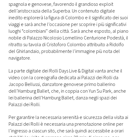
spagnola e genovese, favorendo il grandioso exploit
dell’aristocrazia della Superba. Un contenuto digitale
inedito esplorerà la figura di Colombo e il significato dei suoi
viaggi e sarà anche l’occasione per scoprire i più significativi
luoghi “colombiani” della città. Sarà anche esposto, al piano
nobile di Palazzo Nicolosio Lomellino Centurione Podestà, il
ritratto su tavola di Cristoforo Colombo attribuito a Ridolfo
del Ghirlandaio, probabilmente l’immagine più nota del
navigatore.
La parte digitale dei Rolli Days Live & Digital vanta anche il
video con la coreografia dedicata ai Palazzi dei Rolli da
Jacopo Bellussi, danzatore genovese primo ballerino
dell’Hamburg Ballet, che, in coppia con Yun Su Park, anche
lei ballerina dell’Hamburg Ballet, danza negli spazi dei
Palazzi dei Rolli.
Per garantire la necessaria serenità e sicurezza della visita ai
Palazzi dei Rolli è necessaria una prenotazione online per
l’ingresso a ciascun sito, che sarà quindi accessibile a orari