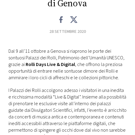
di Genova
CONSIGLIA
28 SETTEMBRE 2020
Dal 9 all’11 ottobre a Genova si riaprono le porte dei
sontuosi Palazzi dei Rolli, Patrimonio dell’Umanità UNESCO,
grazie ai
Rolli Days Live & Digital
, che offrono la preziosa
opportunità di entrare nelle sontuose dimore dei Rolli e
ammirare i loro cicli di affreschi e le collezioni pittoriche.
I Palazzi dei Rolli accolgono adesso i visitatori in una inedita
e ricchissima modalità “Live & Digital”. Insieme alla possibilità
di prenotare le esclusive visite all’interno dei palazzi
guidate dai Divulgatori Scientifici, infatti, l’evento è arricchito
da concerti di musica antica e contemporanea e contenuti
inediti accessibili attraverso le piattaforme digitali, che
permettono di spingere gli occhi dove dal vivo non sarebbe