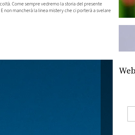
ficoltà. Come sempre vedremo la storia del presente
. E non mancherà la linea mistery che ci porterà a svelare
Web