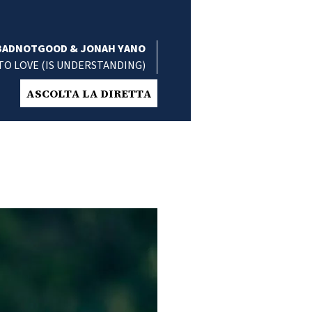
BADNOTGOOD & JONAH YANO
TO LOVE (IS UNDERSTANDING)
ASCOLTA LA DIRETTA