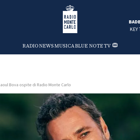
Radio Monte Carlo
BAD
KEY 
RADIO
NEWS
MUSICA
BLUE NOTE
TV
aoul Bova ospite di Radio Monte Carlo