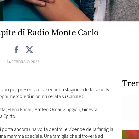
pite di Radio Monte Carlo
24 FEBBRAIO 2023
Tre
lippo per presentare la seconda stagione della serie tv
 ogni mercoledì in prima serata su Canale 5.
ta, Elena Funari, Matteo Oscar Giuggioli, Ginevra
a Egitto.
ci porta ancora una volta dentro le vicende della famiglia
 una mamma speciale. Una famiglia che si troverà ad