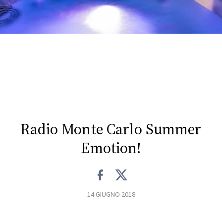
FOTO
CONCORSI
EVENTI
VIDEO
Radio Monte Carlo Summer
TV
Emotion!
PRINCIPATO
DI
MONACO
14 GIUGNO 2018
RMC