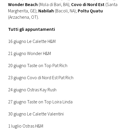
Wonder Beach
(Mola di Bari, BA);
Covo di Nord Est
(Santa
Margherita, GE);
Nabilah
(Bacoli, NA);
Poltu Quatu
(Arzachena, OT).
Tutti gli appuntamenti
16 giugno Le Calette H&M
21 giugno Wonder H&M
20 giugno Taste on Top Pat Rich
23 giugno Covo di Nord Est Pat Rich
24 giugno Ostras Kay Rush
27 giugno Taste on Top Loira Linda
30 giugno Le Calette Valentini
1 luglio Ostras H&M