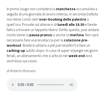
CONSIGLIA
In primo luogo non considera la
stanchezza
accumulata a
seguito di una giornata di lavoro intensa, in seconda battuta
non tiene conto dell’
over-booking delle palestre
a
quell’ora. Provate ad allenarvi di
lunedì alle 18.30
e farete
fatica a trovare un tappeto libero. Detto questo, può andare
molto bene la
pausa pranzo
o anche la
mattina
. Non sarà
necessario fare una levataccia per la
colazione pre-
workout
. Basterà saltarla a piè pari (esatto!!) e fare un
carbing-up
subito dopo. In caso di super-impegni nei giorni
feriali, un allenamento che si articoli nel
week end
avrà
anch’esso successo.
di Roberto Romano