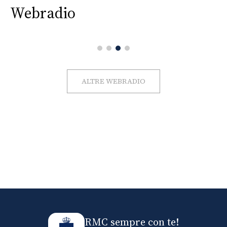
Webradio
ALTRE WEBRADIO
RMC sempre con te!