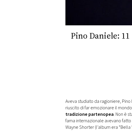
DI
MONACO
RMC
CONSIGLIA
Pino Daniele: 11 
Aveva studiato da ragioniere, Pino
riuscito di far emozionare il mondo
tradizione partenopea
. Non è st
fama internazionale avevano fatto l
Wayne Shorter (l’album era “Bella 