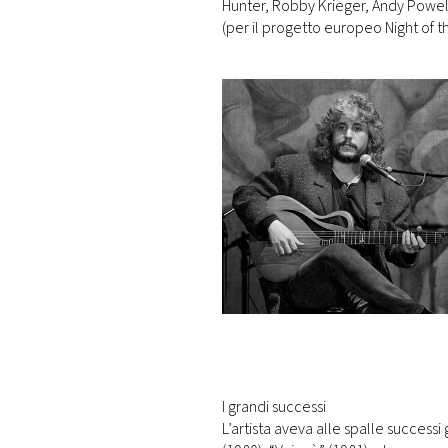
Hunter, Robby Krieger, Andy Powel
(per il progetto europeo Night of th
I grandi successi
L’artista aveva alle spalle success