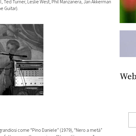
l, Ted Turner, Leslie West, Phil Manzanera, Jan Akkerman
e Guitar).
Web
i grandiosi come “Pino Daniele” (1979), “Nero a metà”