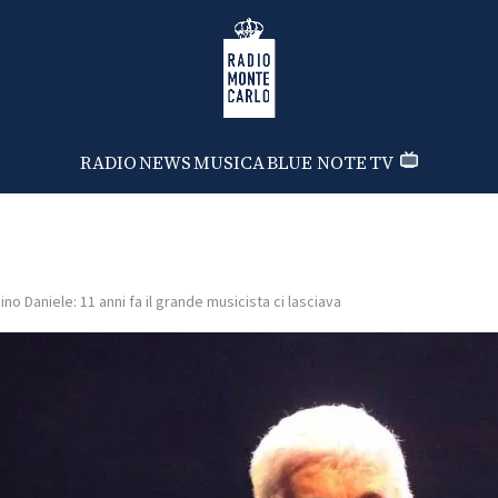
Radio Monte Carlo
RADIO
NEWS
MUSICA
BLUE NOTE
TV
ino Daniele: 11 anni fa il grande musicista ci lasciava