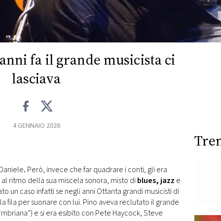
anni fa il grande musicista ci
lasciava
4 GENNAIO 2026
Tre
 Daniele
.
Però, invece che far quadrare i conti, gli era
 al ritmo della sua miscela sonora, misto di
blues, jazz
e
ato un caso infatti se negli anni Ottanta grandi musicisti di
a fila per suonare con lui. Pino aveva reclutato il grande
‘mbriana”) e si era esibito con Pete Haycock, Steve