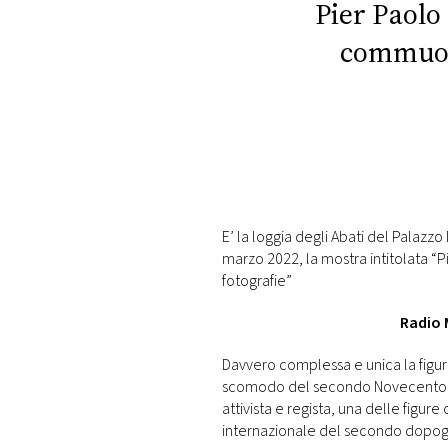
Pier Paolo
commuove
E’ la loggia degli Abati del Palaz
marzo 2022, la mostra intitolata “
fotografie”
Radio 
Davvero complessa e unica la figura 
scomodo del secondo Novecento itali
attivista e regista, una delle figur
internazionale del secondo dopog