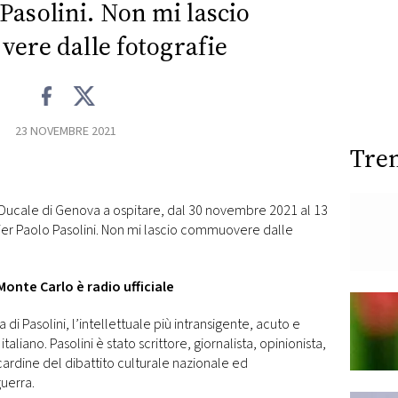
 Pasolini. Non mi lascio
re dalle fotografie
23 NOVEMBRE 2021
Tre
zo Ducale di Genova a ospitare, dal 30 novembre 2021 al 13
Pier Paolo Pasolini. Non mi lascio commuovere dalle
Monte Carlo è radio ufficiale
di Pasolini, l’intellettuale più intransigente, acuto e
ano. Pasolini è stato scrittore, giornalista, opinionista,
e cardine del dibattito culturale nazionale ed
uerra.