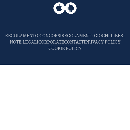
REGOLAMENTO CONCORSI
REGOLAMENTI GIOCHI LIBERI
NOTE LEGALI
CORPORATE
CONTATTI
PRIVACY POLICY
COOKIE POLICY