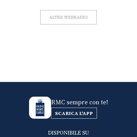
ALTRE WEBRADIO
RMC sempre con te!
SCARICA L'APP
DISPONIBILE SU