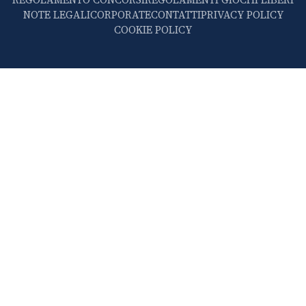
NOTE LEGALI
CORPORATE
CONTATTI
PRIVACY POLICY
COOKIE POLICY