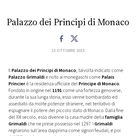
CONSIGLIA
Palazzo dei Principi di Monaco
15 OTTOBRE 2015
Il
Palazzo dei Principi di Monaco
, talvolta indicato come
Palazzo Grimaldi
e noto ai monegaschi come
Palais
Princier
è la residenza ufficiale del
Principe di Monaco
.
Fondato in origine nel
1191
come una fortezza genovese,
durante la sua lunga storia, esso venne bombardato ed
assediato da molte potenze straniere, nel tentativo di
espugnare il potere del piccolo stato di Monaco. Dalla fine
del XIII secolo, esso divenne la casa madre della
famiglia
Grimaldi
che ne prese possesso nel 1297. I
Grimaldi
regnarono sull’area dapprima come signori feudali, e poi