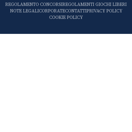
REGOLAMENTO CONCORSI
REGOLAMENTI GIOCHI LIBERI
NOTE LEGALI
CORPORATE
CONTATTI
PRIVACY POLICY
COOKIE POLICY