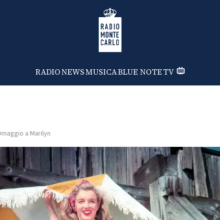
Radio Monte Carlo
RADIO
NEWS
MUSICA
BLUE NOTE
TV
maggio a Marilyn