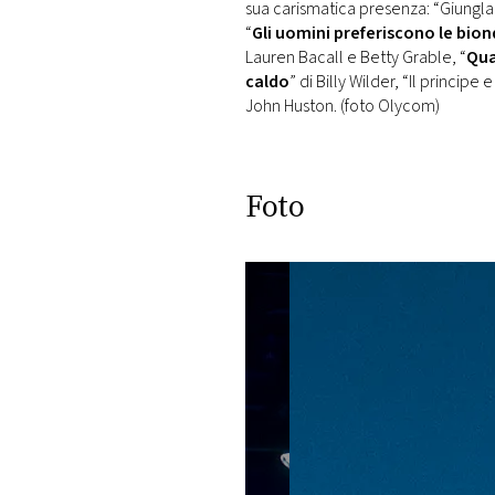
sua carismatica presenza: “Giungla d
“
Gli uomini preferiscono le bio
Lauren Bacall e Betty Grable, “
Qua
caldo
” di Billy Wilder, “Il principe
John Huston. (foto Olycom)
Foto