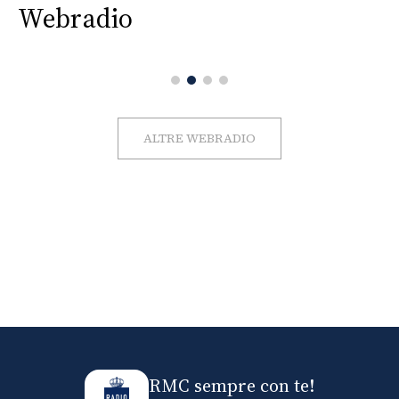
Webradio
ALTRE WEBRADIO
RMC sempre con te!