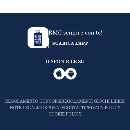
RMC sempre con te!
SCARICA L'APP
DISPONIBILE SU
REGOLAMENTO CONCORSI
REGOLAMENTI GIOCHI LIBERI
NOTE LEGALI
CORPORATE
CONTATTI
PRIVACY POLICY
COOKIE POLICY