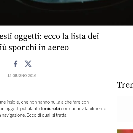
ti oggetti: ecco la lista dei
più sporchi in aereo
15 GIUGNO 2016
Tre
e insidie, che non hanno nulla a che fare con
on oggetti pullulanti di
microbi
con cui inevitabilmente
navigazione. Ecco di quali si tratta.