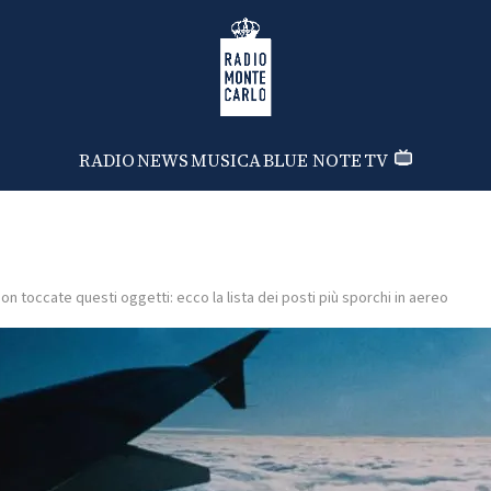
Radio Monte Carlo
RADIO
NEWS
MUSICA
BLUE NOTE
TV
on toccate questi oggetti: ecco la lista dei posti più sporchi in aereo