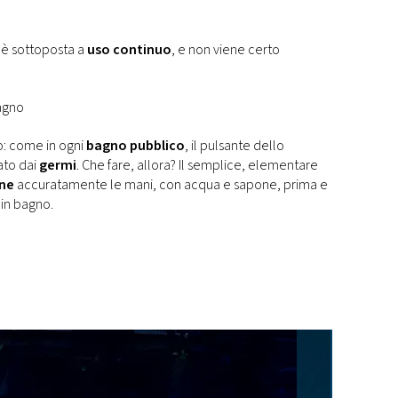
a è sottoposta a
uso continuo
, e non viene certo
bagno
o: come in ogni
bagno pubblico
, il pulsante dello
ato dai
germi
. Che fare, allora? Il semplice, elementare
ene
accuratamente le mani, con acqua e sapone, prima e
 in bagno.