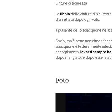
Cinture di sicurezza
La
fibbia
delle cinture di sicurezz
disinfettata dopo ogni volo.
Il pulsante dello sciacquone nel 
Ovvio, ma è bene non dimenticarl
sciacquone è letteralmente infest
accorgimento:
lavarsi sempre b
dopo mangiato, e dopo esser stati
Foto