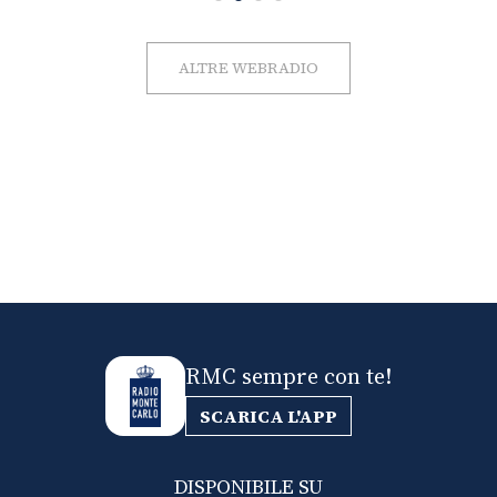
ALTRE WEBRADIO
RMC sempre con te!
SCARICA L'APP
DISPONIBILE SU