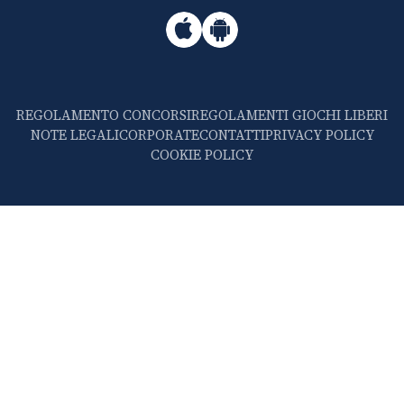
REGOLAMENTO CONCORSI
REGOLAMENTI GIOCHI LIBERI
NOTE LEGALI
CORPORATE
CONTATTI
PRIVACY POLICY
COOKIE POLICY