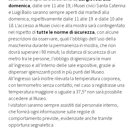
domenica
, dalle ore 11 alle 19; i Musei civici Santa Caterina
e Luigi Bailo saranno sempre aperti dal martedì alla
domenica, rispettivamente dalle 11 alle 19 e dalle 10 alle
18. L’accesso ai Musei civici e alla mostra sarà contingentato
nel rispetto di
tutte le norme di sicurezza
, con alcune
prescrizioni da osservare, quali l’obbligo dell’uso della
mascherina durante la permanenza in mostra, che non
dovrà superare i 90 minuti; la distanza di sicurezza di un
metro tra le persone; l’obbligo di igienizzarsi le mani
all’ingresso e all’interno delle sale espositive, grazie ai
dispenser igienizzanti posti in più punti del Museo.
All’ingresso sarà inoltre rilevata la temperatura corporea,
con termometro senza contatto; nel caso si registrasse una
temperatura maggiore o uguale a 37,5° non sarà possibile
accedere al Museo.
I visitatori saranno sempre assistiti dal personale interno,
che fornirà ogni informazione sulle regole di
comportamento previste, evidenziate anche tramite
opportuna segnaletica.