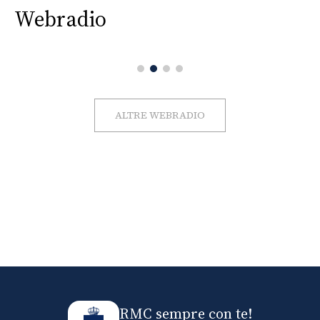
Webradio
ALTRE WEBRADIO
RMC sempre con te!