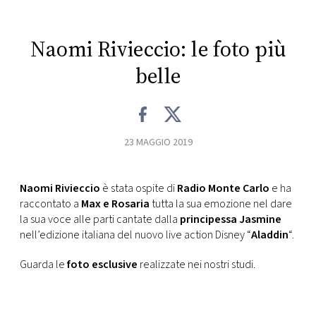
CONSIGLIA
Naomi Rivieccio: le foto più
belle
23 MAGGIO 2019
Naomi Rivieccio
è stata ospite di
Radio Monte Carlo
e ha
raccontato a
Max e Rosaria
tutta la sua emozione nel dare
la sua voce alle parti cantate dalla
principessa Jasmine
nell’edizione italiana del nuovo live action Disney “
Aladdin
“.
Guarda le
foto esclusive
realizzate nei nostri studi.