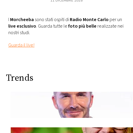
11 DICEMBRE 2018
I
Morcheeba
sono stati ospiti di
Radio Monte Carlo
per un
live esclusivo
. Guarda tutte le
foto più belle
realizzate nei
nostri studi.
Guarda il live!
Trends