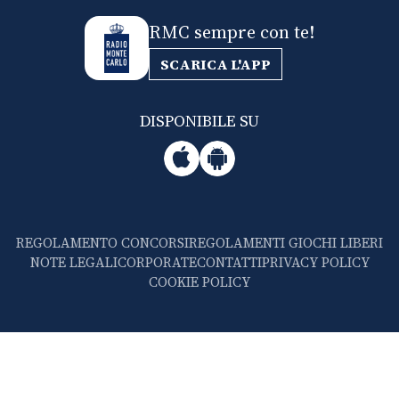
RMC sempre con te!
SCARICA L'APP
DISPONIBILE SU
REGOLAMENTO CONCORSI
REGOLAMENTI GIOCHI LIBERI
NOTE LEGALI
CORPORATE
CONTATTI
PRIVACY POLICY
COOKIE POLICY