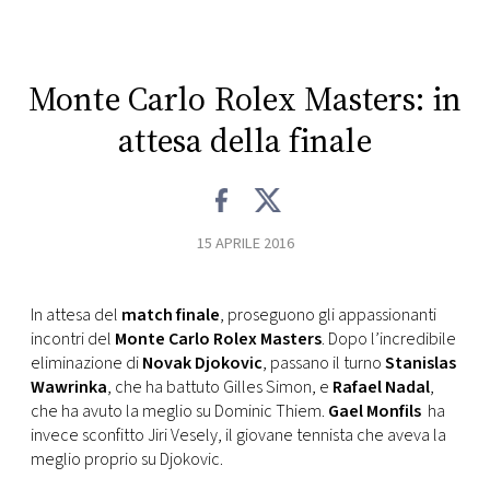
CONSIGLIA
Monte Carlo Rolex Masters: in
attesa della finale
15 APRILE 2016
In attesa del
match finale
, proseguono gli appassionanti
incontri del
Monte Carlo Rolex Masters
. Dopo l’incredibile
eliminazione di
Novak Djokovic
, passano il turno
Stanislas
Wawrinka
, che ha battuto Gilles Simon, e
Rafael Nadal
,
che ha avuto la meglio su Dominic Thiem.
Gael Monfils
ha
invece sconfitto Jiri Vesely, il giovane tennista che aveva la
meglio proprio su Djokovic.