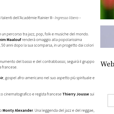
alenti dell’Académie Rainier III
– Ingresso libero –
 un percorso tra jazz, pop, folk e musiche del mondo.
him Maalouf
renderà omaggio alla popolarissima
50 anni dopo la sua scomparsa, in un progetto dai colori
numento del basso e del contrabbasso; seguirà il gruppo
Web
a francese.
ir
, gospel afro-americano nel suo aspetto più spirituale e
co cinematografico e regista francese
Thierry Jousse
sui
no
Monty Alexander
. Una leggenda del jazz e del reggae,