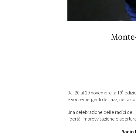
DI
MONACO
RMC
CONSIGLIA
Monte-
Dal 20 al 29 novembre la 19ª edizio
e voci emergenti del jazz, nella co
Una celebrazione delle radici del ja
libertà, improvvisazione e apertur
Radio 