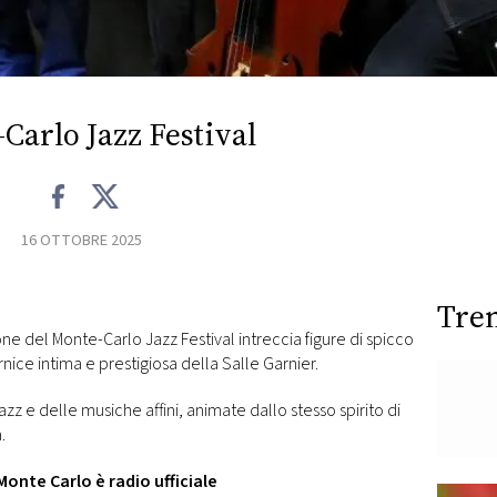
Carlo Jazz Festival
16 OTTOBRE 2025
Tre
ne del Monte-Carlo Jazz Festival intreccia figure di spicco
rnice intima e prestigiosa della Salle Garnier.
zz e delle musiche affini, animate dallo stesso spirito di
a.
Monte Carlo è radio ufficiale