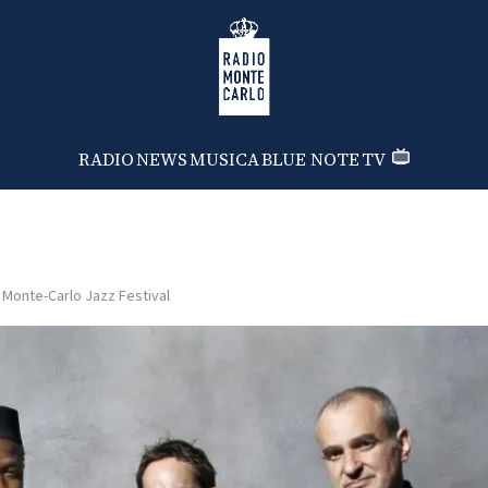
Radio Monte Carlo
RADIO
NEWS
MUSICA
BLUE NOTE
TV
Monte-Carlo Jazz Festival