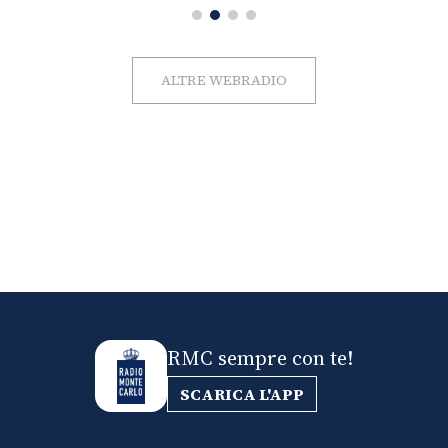
ALTRE WEBRADIO
RMC sempre con te!
SCARICA L'APP