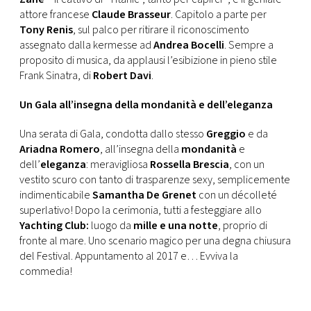
attore francese
Claude Brasseur
. Capitolo a parte per
Tony Renis
, sul palco per ritirare il riconoscimento
assegnato dalla kermesse ad
Andrea Bocelli
. Sempre a
proposito di musica, da applausi l’esibizione in pieno stile
Frank Sinatra, di
Robert Davi
.
Un Gala all’insegna della mondanità e dell’eleganza
Una serata di Gala, condotta dallo stesso
Greggio
e da
Ariadna Romero
, all’insegna della
mondanità
e
dell’
eleganza
: meravigliosa
Rossella Brescia
, con un
vestito scuro con tanto di trasparenze sexy, semplicemente
indimenticabile
Samantha De Grenet
con un décolleté
superlativo! Dopo la cerimonia, tutti a festeggiare allo
Yachting Club:
luogo da
mille e una notte
, proprio di
fronte al mare. Uno scenario magico per una degna chiusura
del Festival. Appuntamento al 2017 e… Evviva la
commedia!