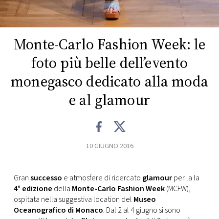
CONSIGLIA
Monte-Carlo Fashion Week: le
foto più belle dell’evento
monegasco dedicato alla moda
e al glamour
10 GIUGNO 2016
Gran
successo
e atmosfere di ricercato
glamour
per la la
4° edizione
della
Monte-Carlo Fashion Week
(MCFW),
ospitata nella suggestiva location del
Museo
Oceanografico di Monaco
. Dal 2 al 4 giugno si sono