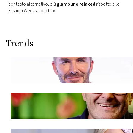
contesto alternativo, più
glamour e relaxed
rispetto alle
Fashion Weeks storiche».
Trends