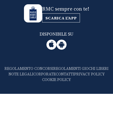
RMC sempre con te!
SCARICA L'APP
DISPONIBILE SU
REGOLAMENTO CONCORSI
REGOLAMENTI GIOCHI LIBERI
NOTE LEGALI
CORPORATE
CONTATTI
PRIVACY POLICY
COOKIE POLICY