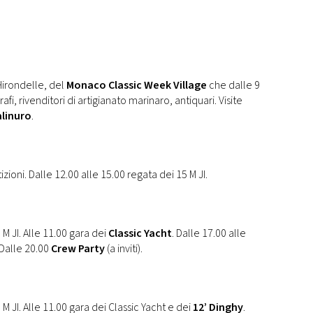
Hirondelle, del
Monaco Classic Week Village
che dalle 9
rafi, rivenditori di artigianato marinaro, antiquari. Visite
alinuro
.
zioni. Dalle 12.00 alle 15.00 regata dei 15 M JI.
 M JI. Alle 11.00 gara dei
Classic Yacht
. Dalle 17.00 alle
 Dalle 20.00
Crew Party
(a inviti).
 M JI. Alle 11.00 gara dei Classic Yacht e dei
12’ Dinghy
.