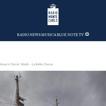
Radio Monte Carlo
RADIO
NEWS
MUSICA
BLUE NOTE
TV
onaco Classic Week – La Belle Classe