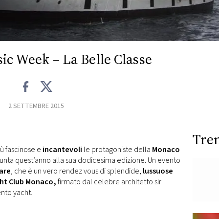
ic Week – La Belle Classe
2 SETTEMBRE 2015
Tre
ù fascinose e
incantevoli
le protagoniste della
Monaco
giunta quest’anno alla sua dodicesima edizione. Un evento
mare
, che è un vero rendez vous di splendide,
lussuose
ht Club Monaco,
firmato dal celebre architetto sir
ento yacht.