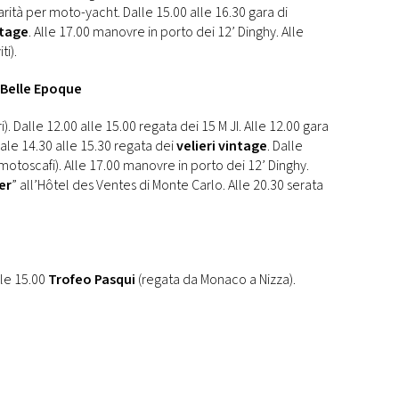
arità per moto-yacht. Dalle 15.00 alle 16.30 gara di
ntage
. Alle 17.00 manovre in porto dei 12’ Dinghy. Alle
ti).
 Belle Epoque
i). Dalle 12.00 alle 15.00 regata dei 15 M JI. Alle 12.00 gara
Dale 14.30 alle 15.30 regata dei
velieri vintage
. Dalle
otoscafi). Alle 17.00 manovre in porto dei 12’ Dinghy.
er
” all’Hôtel des Ventes di Monte Carlo. Alle 20.30 serata
Alle 15.00
Trofeo Pasqui
(regata da Monaco a Nizza).