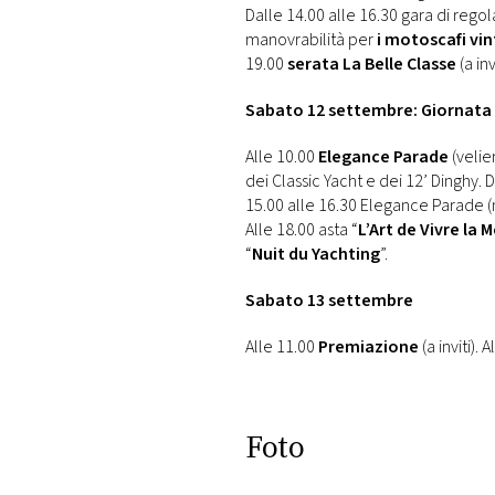
Dalle 14.00 alle 16.30 gara di regol
manovrabilità per
i motoscafi vi
19.00
serata La Belle Classe
(a invi
Sabato 12 settembre: Giornata
Alle 10.00
Elegance Parade
(velier
dei Classic Yacht e dei 12’ Dinghy. 
15.00 alle 16.30 Elegance Parade (m
Alle 18.00 asta “
L’Art de Vivre la M
“
Nuit du Yachting
”.
Sabato 13 settembre
Alle 11.00
Premiazione
(a inviti). 
Foto