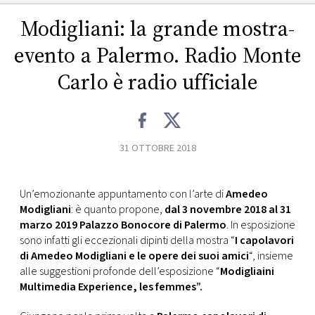
CONSIGLIA
Modigliani: la grande mostra-
evento a Palermo. Radio Monte
Carlo è radio ufficiale
31 OTTOBRE 2018
Un’emozionante appuntamento con l’arte di
Amedeo
Modigliani
: è quanto propone,
dal 3 novembre 2018 al 31
marzo 2019
Palazzo Bonocore di Palermo
. In esposizione
sono infatti gli eccezionali dipinti della mostra “
I capolavori
di Amedeo Modigliani e le opere dei suoi amici
“, insieme
alle suggestioni profonde dell’esposizione “
Modigliaini
Multimedia Experience, les femmes”.