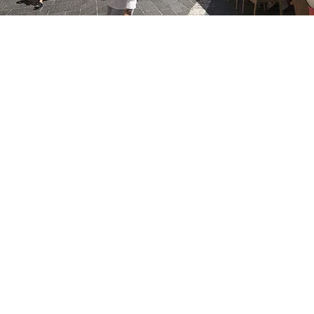
FOTO
CONCORSI
EVENTI
VIDEO
TV
PRINCIPATO
DI
MONACO
RMC