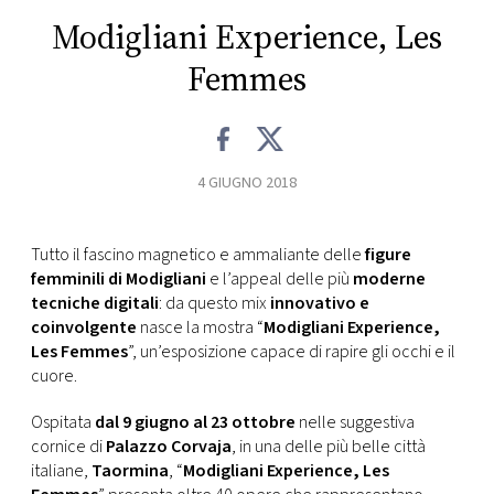
CONSIGLIA
Modigliani Experience, Les
Femmes
4 GIUGNO 2018
Tutto il fascino magnetico e ammaliante delle
figure
femminili di Modigliani
e l’appeal delle più
moderne
tecniche digitali
: da questo mix
innovativo e
coinvolgente
nasce la mostra “
Modigliani Experience,
Les Femmes
”, un’esposizione capace di rapire gli occhi e il
cuore.
Ospitata
dal 9 giugno al 23 ottobre
nelle suggestiva
cornice di
Palazzo Corvaja
, in una delle più belle città
italiane,
Taormina
, “
Modigliani Experience, Les