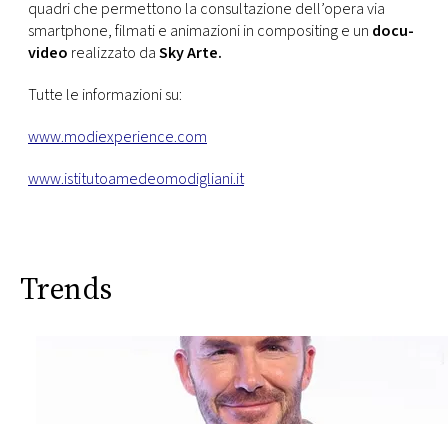
quadri che permettono la consultazione dell’opera via
smartphone, filmati e animazioni in compositing e un
docu-
video
realizzato da
Sky Arte.
Tutte le informazioni su:
www.modiexperience.com
www.istitutoamedeomodigliani.it
Trends