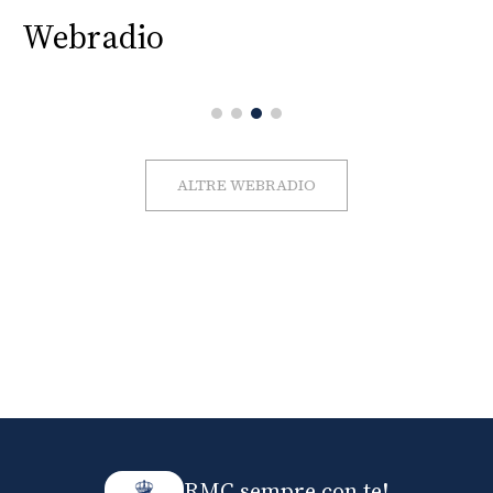
Webradio
ALTRE WEBRADIO
RMC sempre con te!