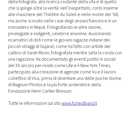
della fotografa, alla ricerca costante della vita e di quello
che si spinge oltre la verità: nell’inaspettato, colto insieme
alle maschere del Théâtre du Soleil e nelle rivolte del ‘68,
ma anche scovato nelle case degli anziani francesi e in un
monastero in Nepal. Fotografando le altre donne,
privilegiate e indigenti, celebri e anonime. Avvicinando
ricamatrici di doti come le giovani ragazze indiane dei
piccoli villaggi di Gujarat, come ha fatto con artiste del
calibro di Sarah Moon, fotografata mentre salta la corda con
una ragazzina. Ha documentato gli eventi politici e sociali
del XX secolo per riviste come Life e il New York Times,
partecipato alla creazione di agenzie come Vu e il lavoro
collettivo di Viva, prima di diventare una delle poche donne
di Magnum Photos e la più forte sostenitrice della
Fondazione Henri Cartier-Bresson.
Tutte le informazioni sul sito
www.fortedibard.it