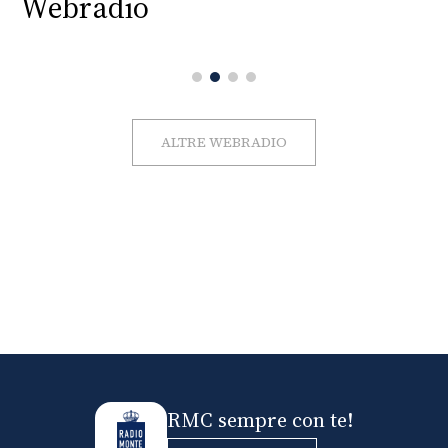
Webradio
ALTRE WEBRADIO
RMC sempre con te!