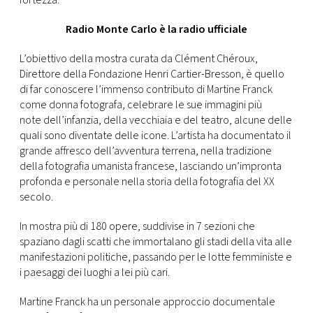
fortezza.
Radio Monte Carlo è la radio ufficiale
L’obiettivo della mostra curata da Clément Chéroux,
Direttore della Fondazione Henri Cartier-Bresson, è quello
di far conoscere l’immenso contributo di Martine Franck
come donna fotografa, celebrare le sue immagini più
note dell’infanzia, della vecchiaia e del teatro, alcune delle
quali sono diventate delle icone. L’artista ha documentato il
grande affresco dell’avventura terrena, nella tradizione
della fotografia umanista francese, lasciando un’impronta
profonda e personale nella storia della fotografia del XX
secolo.
In mostra più di 180 opere, suddivise in 7 sezioni che
spaziano dagli scatti che immortalano gli stadi della vita alle
manifestazioni politiche, passando per le lotte femministe e
i paesaggi dei luoghi a lei più cari.
Martine Franck ha un personale approccio documentale