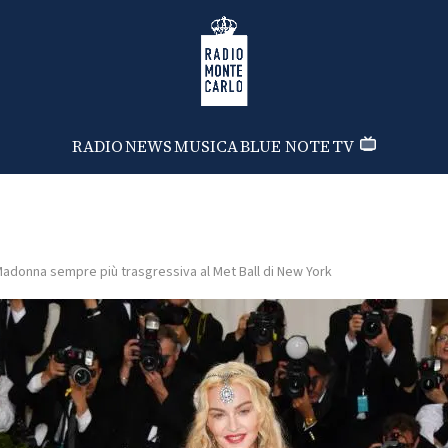
Radio Monte Carlo
RADIO
NEWS
MUSICA
BLUE NOTE
TV
adonna sempre più trasgressiva al Met Ball di New York