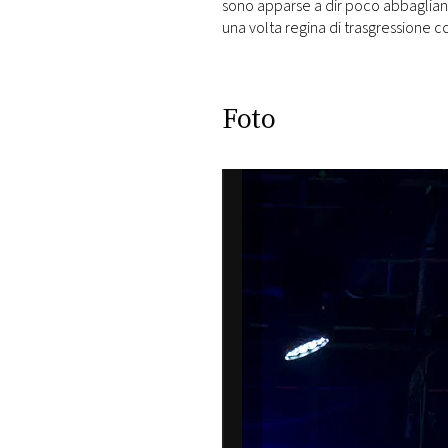
sono apparse a dir poco abbagliant
una volta regina di trasgressione c
Foto