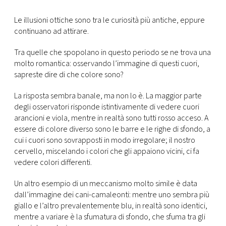
CONSIGLIA
Le illusioni ottiche sono tra le curiosità più antiche, eppure
continuano ad attirare.
Tra quelle che spopolano in questo periodo se ne trova una
molto romantica: osservando l’immagine di questi cuori,
sapreste dire di che colore sono?
La risposta sembra banale, ma non lo è. La maggior parte
degli osservatori risponde istintivamente di vedere cuori
arancioni e viola, mentre in realtà sono tutti rosso acceso. A
essere di colore diverso sono le barre e le righe di sfondo, a
cui i cuori sono sovrapposti in modo irregolare; il nostro
cervello, miscelando i colori che gli appaiono vicini, ci fa
vedere colori differenti.
Un altro esempio di un meccanismo molto simile è data
dall’immagine dei cani-camaleonti: mentre uno sembra più
giallo e l’altro prevalentemente blu, in realtà sono identici,
mentre a variare è la sfumatura di sfondo, che sfuma tra gli