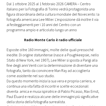
CONSIGLIA
Dal 1 ottobre 2025 al 1 febbraio 2026 CAMERA – Centro
italiano per la Fotografia di Torino vedrà protagonista una
figura straordinaria della cultura mondiale del Novecento: la
fotografa americana Lee Miller. L’esposizione dà inoltre il via
ai festeggiamenti per i 10 anni del Centro con un
programma ampio e articolato lungo un anno
Radio Monte Carlo è radio ufficiale
Esposte oltre 160 immagini, molte delle quali pressoché
inedite. Di origine statunitense (nasce a Poughkeepsie, nello
Stato di New York, nel 1907), Lee Miller si sposta a Parigi alla
fine degli anni Venti con la determinazione di diventare una
fotografa, tanto da convincere Man Ray ad accoglierla
come assistente nel suo studio.
Da questo momento inizia la sua vera e propria carriera, e
continua una vita fatta di incontri e scelte eccezionali:
diventa amica e musa ispiratrice di Pablo Picasso, Max Ernst,
Paul Éluard e realizza alcune delle immagini più significative
della storia della fotografia surrealista.