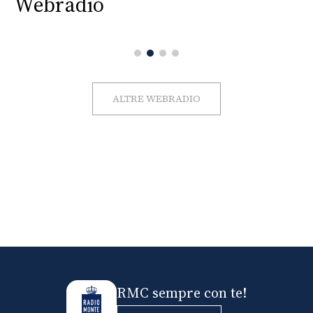
Webradio
ALTRE WEBRADIO
RMC sempre con te!