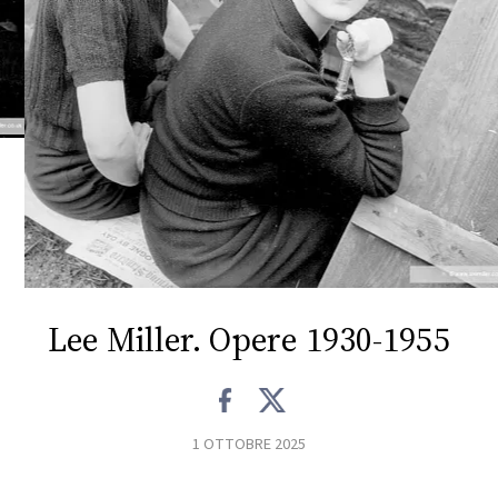
FOTO
CONCORSI
EVENTI
VIDEO
TV
Lee Miller. Opere 1930-1955
PRINCIPATO
DI
MONACO
1 OTTOBRE 2025
RMC