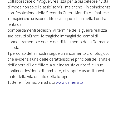
Collaboratrice di “Vogue”, realizza per la più celebre rivista
di moda non solo i classici servizi, ma anche – in coincidenza
con l’esplosione della Seconda Guerra Mondiale – inattese
immagini che uniscono stile e vita quotidiana nella Londra
ferita dai
bombardamenti tedeschi. Al termine della guerra realizza i
suoi servizi più noti, le tragiche immagini dei campi di
concentramento e quelle del disfacimento della Germania
nazista.
Il percorso della mostra segue un andamento cronologico,
che evidenzia una delle caratteristiche principali della vita e
dell’opera di Lee Miller: la sua inesausta curiosità e il suo
continuo desiderio di cambiare, di scoprire aspetti nuovi
tanto della vita quanto della fotografia.
Tutte le informazioni sul sito
www.camera.to