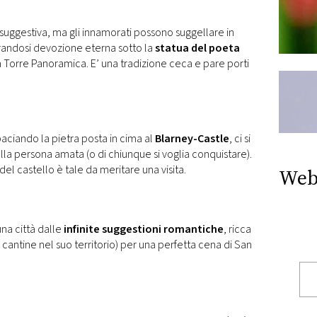
e suggestiva, ma gli innamorati possono suggellare in
randosi devozione eterna sotto la
statua del poeta
a Torre Panoramica. E’ una tradizione ceca e pare porti
aciando la pietra posta in cima al
Blarney-Castle
, ci si
lla persona amata (o di chiunque si voglia conquistare).
 del castello è tale da meritare una visita.
Web
na città dalle
infinite suggestioni romantiche
, ricca
te cantine nel suo territorio) per una perfetta cena di San