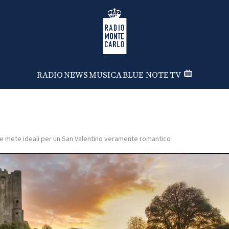
Radio Monte Carlo
RADIO
NEWS
MUSICA
BLUE NOTE
TV
e mete ideali per un San Valentino veramente romantico