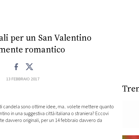
ali per un San Valentino
mente romantico
13 FEBBRAIO 2017
Tre
e di candela sono ottime idee, ma.. volete mettere quanto
ino in una suggestiva città italiana o straniera? Eccovi
e davvero originali, per un 14 febbraio davvero da