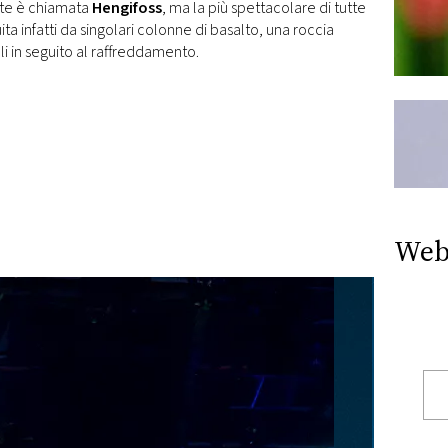
ate è chiamata
Hengifoss
, ma la più spettacolare di tutte
uita infatti da singolari colonne di basalto, una roccia
li in seguito al raffreddamento.
Web