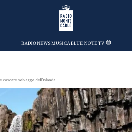
Radio Monte Carlo
RADIO
NEWS
MUSICA
BLUE NOTE
TV
e cascate selvagge dell’Islanda